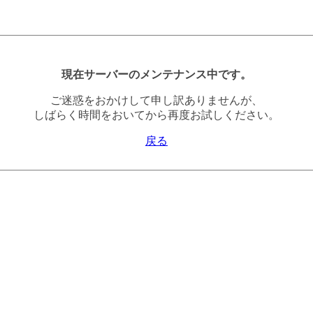
現在サーバーのメンテナンス中です。
ご迷惑をおかけして申し訳ありませんが、
しばらく時間をおいてから再度お試しください。
戻る