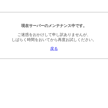
現在サーバーのメンテナンス中です。
ご迷惑をおかけして申し訳ありませんが、
しばらく時間をおいてから再度お試しください。
戻る