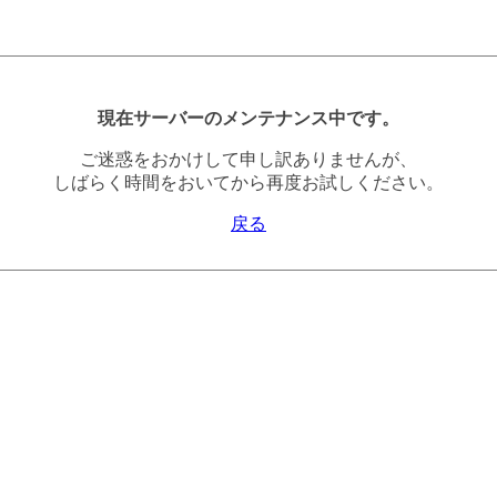
現在サーバーのメンテナンス中です。
ご迷惑をおかけして申し訳ありませんが、
しばらく時間をおいてから再度お試しください。
戻る