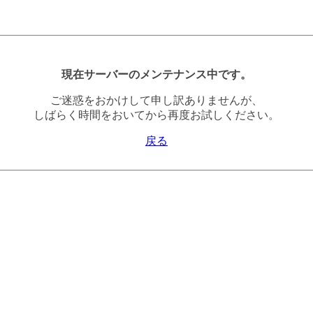
現在サーバーのメンテナンス中です。
ご迷惑をおかけして申し訳ありませんが、
しばらく時間をおいてから再度お試しください。
戻る