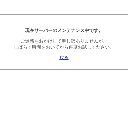
現在サーバーのメンテナンス中です。
ご迷惑をおかけして申し訳ありませんが、
しばらく時間をおいてから再度お試しください。
戻る