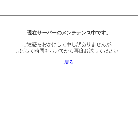
現在サーバーのメンテナンス中です。
ご迷惑をおかけして申し訳ありませんが、
しばらく時間をおいてから再度お試しください。
戻る