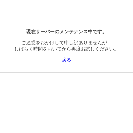
現在サーバーのメンテナンス中です。
ご迷惑をおかけして申し訳ありませんが、
しばらく時間をおいてから再度お試しください。
戻る