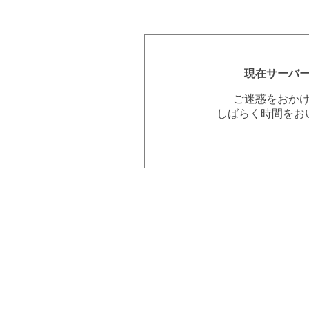
現在サーバ
ご迷惑をおか
しばらく時間をお