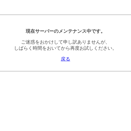
現在サーバーのメンテナンス中です。
ご迷惑をおかけして申し訳ありませんが、
しばらく時間をおいてから再度お試しください。
戻る