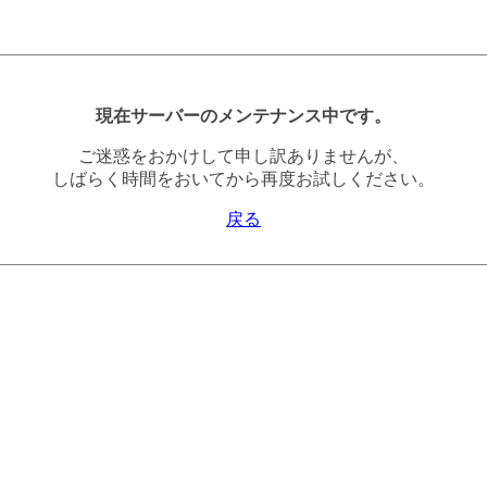
現在サーバーのメンテナンス中です。
ご迷惑をおかけして申し訳ありませんが、
しばらく時間をおいてから再度お試しください。
戻る