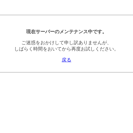
現在サーバーのメンテナンス中です。
ご迷惑をおかけして申し訳ありませんが、
しばらく時間をおいてから再度お試しください。
戻る