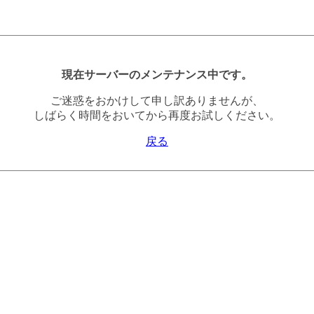
現在サーバーのメンテナンス中です。
ご迷惑をおかけして申し訳ありませんが、
しばらく時間をおいてから再度お試しください。
戻る