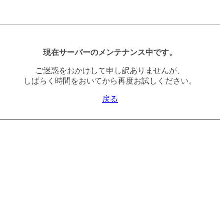
現在サーバーのメンテナンス中です。
ご迷惑をおかけして申し訳ありませんが、
しばらく時間をおいてから再度お試しください。
戻る