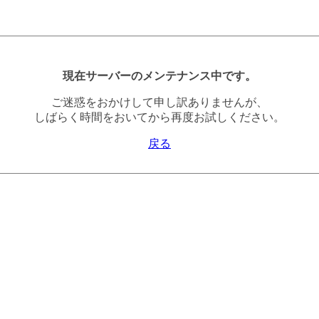
現在サーバーのメンテナンス中です。
ご迷惑をおかけして申し訳ありませんが、
しばらく時間をおいてから再度お試しください。
戻る