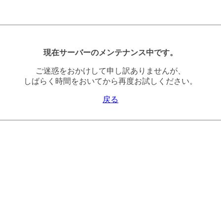
現在サーバーのメンテナンス中です。
ご迷惑をおかけして申し訳ありませんが、
しばらく時間をおいてから再度お試しください。
戻る