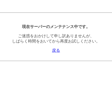
現在サーバーのメンテナンス中です。
ご迷惑をおかけして申し訳ありませんが、
しばらく時間をおいてから再度お試しください。
戻る