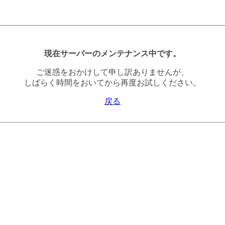
現在サーバーのメンテナンス中です。
ご迷惑をおかけして申し訳ありませんが、
しばらく時間をおいてから再度お試しください。
戻る