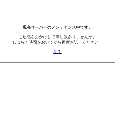
現在サーバーのメンテナンス中です。
ご迷惑をおかけして申し訳ありませんが、
しばらく時間をおいてから再度お試しください。
戻る