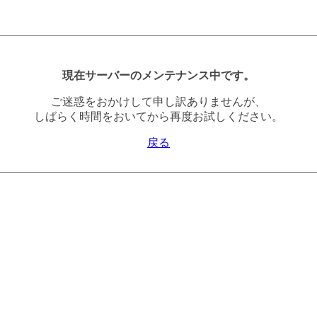
現在サーバーのメンテナンス中です。
ご迷惑をおかけして申し訳ありませんが、
しばらく時間をおいてから再度お試しください。
戻る