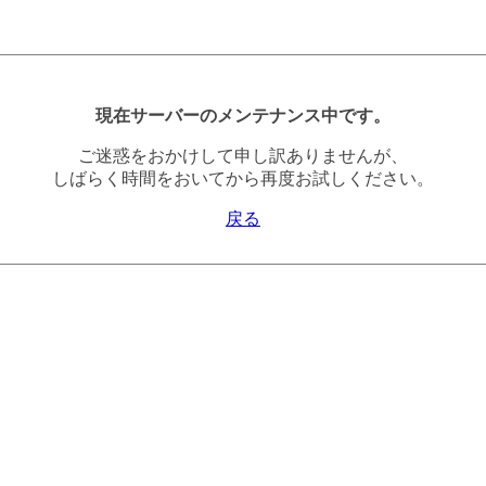
現在サーバーのメンテナンス中です。
ご迷惑をおかけして申し訳ありませんが、
しばらく時間をおいてから再度お試しください。
戻る