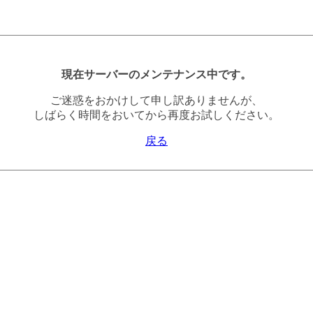
現在サーバーのメンテナンス中です。
ご迷惑をおかけして申し訳ありませんが、
しばらく時間をおいてから再度お試しください。
戻る