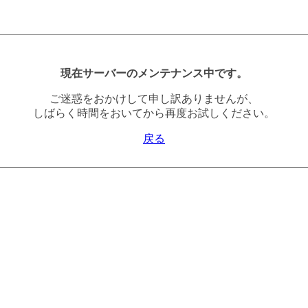
現在サーバーのメンテナンス中です。
ご迷惑をおかけして申し訳ありませんが、
しばらく時間をおいてから再度お試しください。
戻る