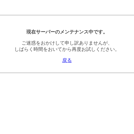
現在サーバーのメンテナンス中です。
ご迷惑をおかけして申し訳ありませんが、
しばらく時間をおいてから再度お試しください。
戻る