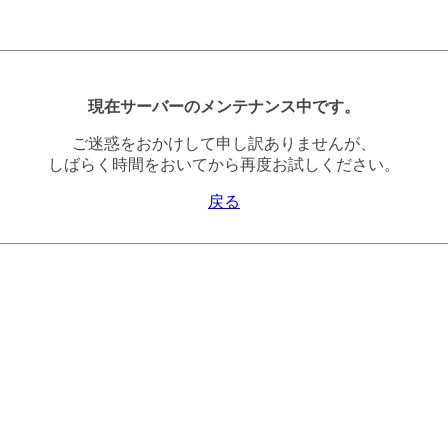
現在サーバーのメンテナンス中です。
ご迷惑をおかけして申し訳ありませんが、
しばらく時間をおいてから再度お試しください。
戻る