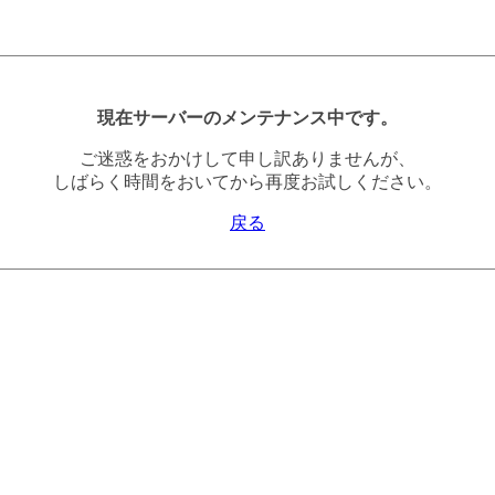
現在サーバーのメンテナンス中です。
ご迷惑をおかけして申し訳ありませんが、
しばらく時間をおいてから再度お試しください。
戻る