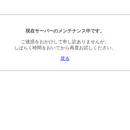
現在サーバーのメンテナンス中です。
ご迷惑をおかけして申し訳ありませんが、
しばらく時間をおいてから再度お試しください。
戻る