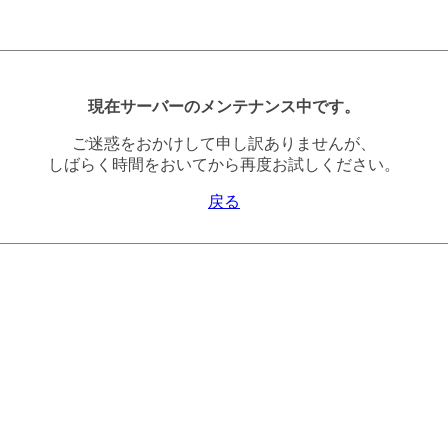
現在サーバーのメンテナンス中です。
ご迷惑をおかけして申し訳ありませんが、
しばらく時間をおいてから再度お試しください。
戻る