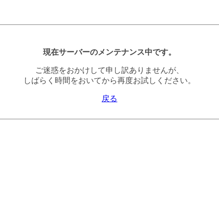
現在サーバーのメンテナンス中です。
ご迷惑をおかけして申し訳ありませんが、
しばらく時間をおいてから再度お試しください。
戻る