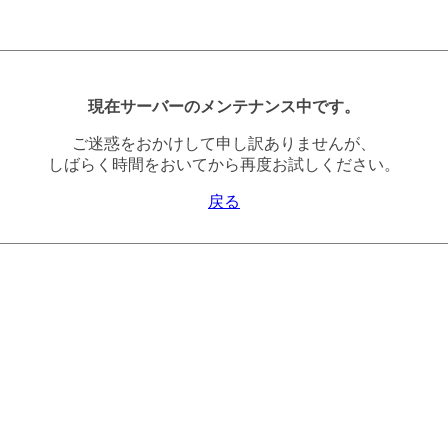
現在サーバーのメンテナンス中です。
ご迷惑をおかけして申し訳ありませんが、
しばらく時間をおいてから再度お試しください。
戻る