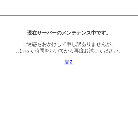
現在サーバーのメンテナンス中です。
ご迷惑をおかけして申し訳ありませんが、
しばらく時間をおいてから再度お試しください。
戻る