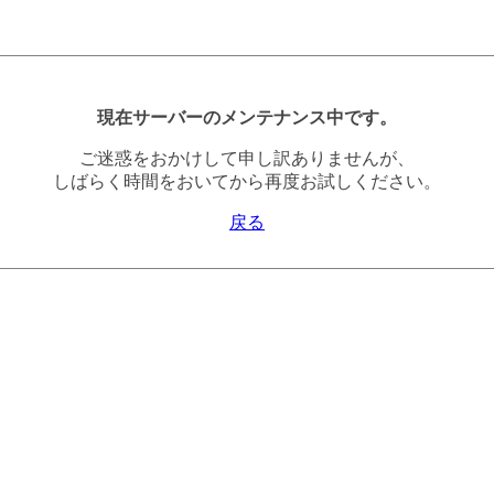
現在サーバーのメンテナンス中です。
ご迷惑をおかけして申し訳ありませんが、
しばらく時間をおいてから再度お試しください。
戻る