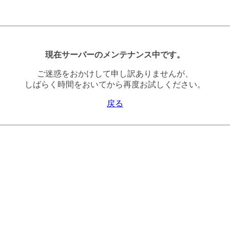
現在サーバーのメンテナンス中です。
ご迷惑をおかけして申し訳ありませんが、
しばらく時間をおいてから再度お試しください。
戻る