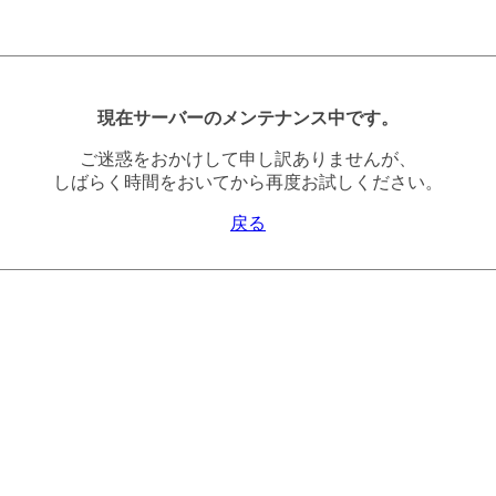
現在サーバーのメンテナンス中です。
ご迷惑をおかけして申し訳ありませんが、
しばらく時間をおいてから再度お試しください。
戻る