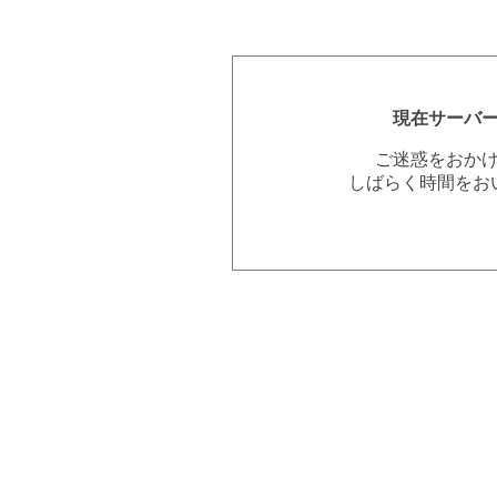
現在サーバ
ご迷惑をおか
しばらく時間をお