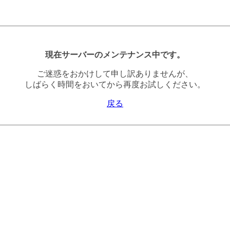
現在サーバーのメンテナンス中です。
ご迷惑をおかけして申し訳ありませんが、
しばらく時間をおいてから再度お試しください。
戻る