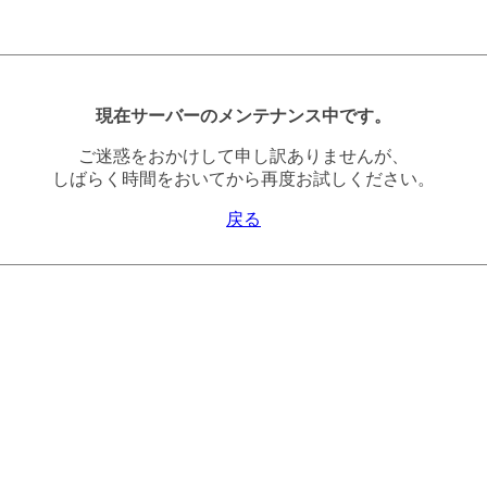
現在サーバーのメンテナンス中です。
ご迷惑をおかけして申し訳ありませんが、
しばらく時間をおいてから再度お試しください。
戻る