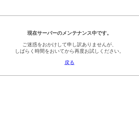
現在サーバーのメンテナンス中です。
ご迷惑をおかけして申し訳ありませんが、
しばらく時間をおいてから再度お試しください。
戻る