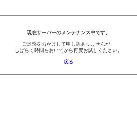
現在サーバーのメンテナンス中です。
ご迷惑をおかけして申し訳ありませんが、
しばらく時間をおいてから再度お試しください。
戻る