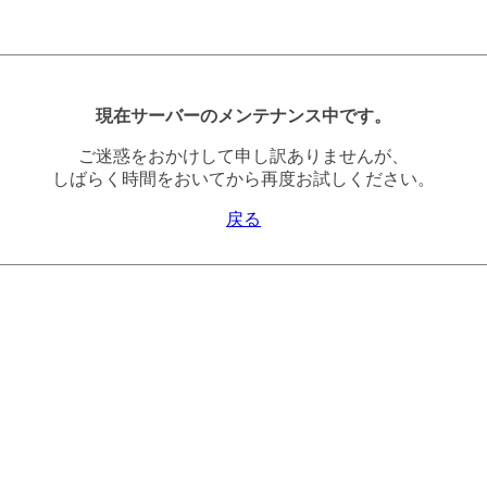
現在サーバーのメンテナンス中です。
ご迷惑をおかけして申し訳ありませんが、
しばらく時間をおいてから再度お試しください。
戻る