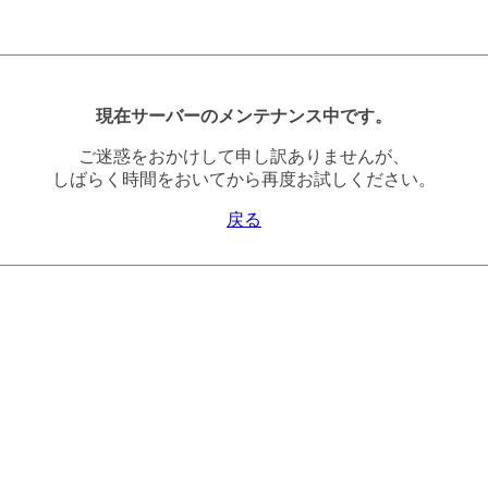
現在サーバーのメンテナンス中です。
ご迷惑をおかけして申し訳ありませんが、
しばらく時間をおいてから再度お試しください。
戻る