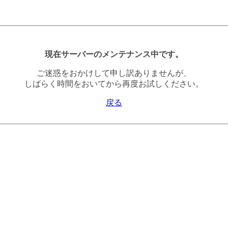
現在サーバーのメンテナンス中です。
ご迷惑をおかけして申し訳ありませんが、
しばらく時間をおいてから再度お試しください。
戻る