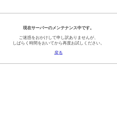
現在サーバーのメンテナンス中です。
ご迷惑をおかけして申し訳ありませんが、
しばらく時間をおいてから再度お試しください。
戻る