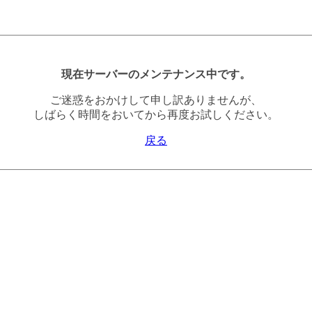
現在サーバーのメンテナンス中です。
ご迷惑をおかけして申し訳ありませんが、
しばらく時間をおいてから再度お試しください。
戻る