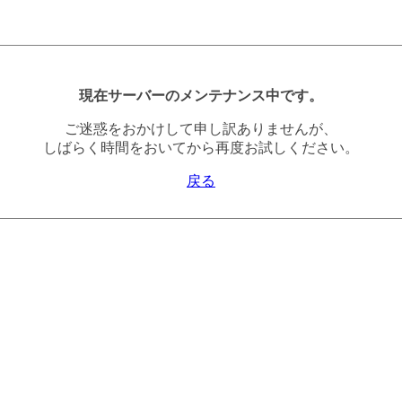
現在サーバーのメンテナンス中です。
ご迷惑をおかけして申し訳ありませんが、
しばらく時間をおいてから再度お試しください。
戻る