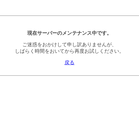
現在サーバーのメンテナンス中です。
ご迷惑をおかけして申し訳ありませんが、
しばらく時間をおいてから再度お試しください。
戻る