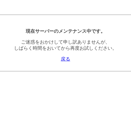
現在サーバーのメンテナンス中です。
ご迷惑をおかけして申し訳ありませんが、
しばらく時間をおいてから再度お試しください。
戻る