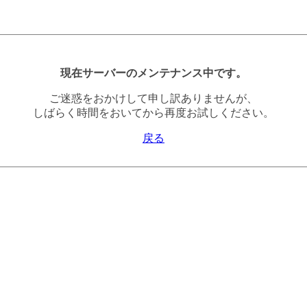
現在サーバーのメンテナンス中です。
ご迷惑をおかけして申し訳ありませんが、
しばらく時間をおいてから再度お試しください。
戻る