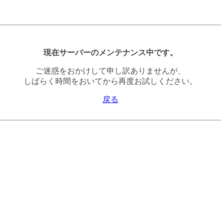
現在サーバーのメンテナンス中です。
ご迷惑をおかけして申し訳ありませんが、
しばらく時間をおいてから再度お試しください。
戻る