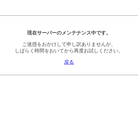
現在サーバーのメンテナンス中です。
ご迷惑をおかけして申し訳ありませんが、
しばらく時間をおいてから再度お試しください。
戻る