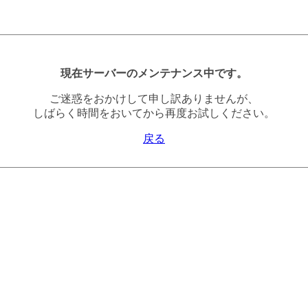
現在サーバーのメンテナンス中です。
ご迷惑をおかけして申し訳ありませんが、
しばらく時間をおいてから再度お試しください。
戻る